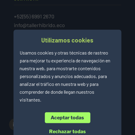
+52(55) 6991 2670
info@tallerhibrido.eco
Utilizamos cookies
Usamos cookies y otras técnicas de rastreo
para mejorar tu experiencia de navegación en
nuestra web, para mostrarte contenidos
personalizados y anuncios adecuados, para
analizar el tráfico en nuestra web y para
comprender de donde llegan nuestros
visitantes.
Aceptar todas
linkedin
facebook
instagram
eco
pinterest
Rechazar todas